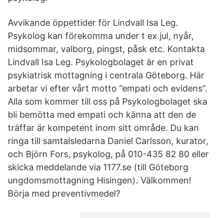
Avvikande öppettider för Lindvall Isa Leg.
Psykolog kan förekomma under t ex jul, nyår,
midsommar, valborg, pingst, påsk etc. Kontakta
Lindvall Isa Leg. Psykologbolaget är en privat
psykiatrisk mottagning i centrala Göteborg. Här
arbetar vi efter vårt motto ”empati och evidens”.
Alla som kommer till oss på Psykologbolaget ska
bli bemötta med empati och känna att den de
träffar är kompetent inom sitt område. Du kan
ringa till samtalsledarna Daniel Carlsson, kurator,
och Björn Fors, psykolog, på 010-435 82 80 eller
skicka meddelande via 1177.se (till Göteborg
ungdomsmottagning Hisingen). Välkommen!
Börja med preventivmedel?