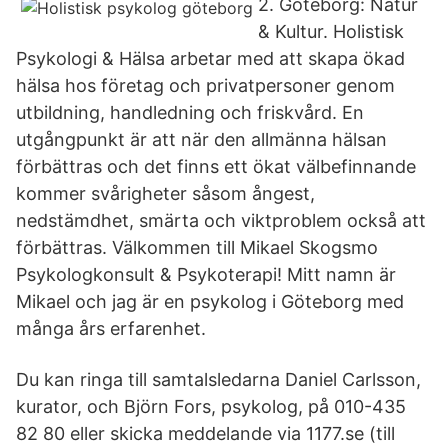
2. Göteborg: Natur
& Kultur. Holistisk
Psykologi & Hälsa arbetar med att skapa ökad
hälsa hos företag och privatpersoner genom
utbildning, handledning och friskvård. En
utgångpunkt är att när den allmänna hälsan
förbättras och det finns ett ökat välbefinnande
kommer svårigheter såsom ångest,
nedstämdhet, smärta och viktproblem också att
förbättras. Välkommen till Mikael Skogsmo
Psykologkonsult & Psykoterapi! Mitt namn är
Mikael och jag är en psykolog i Göteborg med
många års erfarenhet.
Du kan ringa till samtalsledarna Daniel Carlsson,
kurator, och Björn Fors, psykolog, på 010-435
82 80 eller skicka meddelande via 1177.se (till