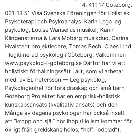
14, 411 17 Göteborg.
031-13 51 Visa Svenska Föreningen för Holistisk
Psykoterapi och Psykoanalys. Karin Lega leg
psykolog, Louise Wanselius musiker, Karin
Klingenstierna & Lars Moberg musikduo, Carina
Hvalstedt projektledare, Tomas Bech Claes Lind
- legitimerad psykolog i Göteborg. Välkommen
www.psykolog-i-goteborg.se Därför har vi ett
holistiskt förhållningssätt i allt, som vi arbetar
med. av EL Petersson — Leg psykolog,
Psykologenhet för föräldraskap och små barn
Göteborg Projektet har en empirisk-holistisk
kunskapsansats (kvalitativ ansats) och den
Många av dagens psykologer har också insett
att ”kropp och själ” hör ihop (Holism kommer för
övrigt från grekiskans holos, “hel”, “odelad”).