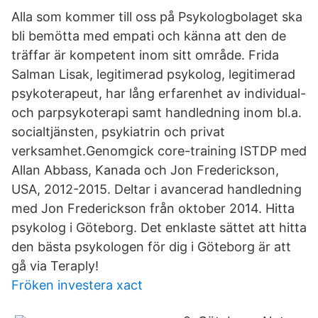
Alla som kommer till oss på Psykologbolaget ska
bli bemötta med empati och känna att den de
träffar är kompetent inom sitt område. Frida
Salman Lisak, legitimerad psykolog, legitimerad
psykoterapeut, har lång erfarenhet av individual-
och parpsykoterapi samt handledning inom bl.a.
socialtjänsten, psykiatrin och privat
verksamhet.Genomgick core-training ISTDP med
Allan Abbass, Kanada och Jon Frederickson,
USA, 2012-2015. Deltar i avancerad handledning
med Jon Frederickson från oktober 2014. Hitta
psykolog i Göteborg. Det enklaste sättet att hitta
den bästa psykologen för dig i Göteborg är att
gå via Teraply!
Fröken investera xact