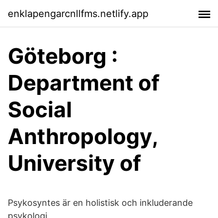
enklapengarcnllfms.netlify.app
Göteborg :
Department of
Social
Anthropology,
University of
Psykosyntes är en holistisk och inkluderande
psykologi