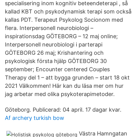
specialisering inom kognitiv beteendeterapi , så
kallad KBT och psykodynamisk terapi som också
kallas PDT. Terapeut Psykolog Socionom med
flera. Interpersonell neurobiologi –
inspirationsdag GÖTEBORG – 12 maj online;
Interpersonell neurobiologi i parterapi
GÖTEBORG 26 maj; Krishantering och
psykologisk första hjälp GÖTEBORG 30
september; Encounter centered Couples
Therapy del 1 – att bygga grunden – start 18 okt
2021 Välkommen! Här kan du läsa mer om hur
jag arbetar med olika psykoterapimetoder.
Göteborg. Publicerad: 04 april. 17 dagar kvar.
Af archery turkish bow
Västra Hamngatan