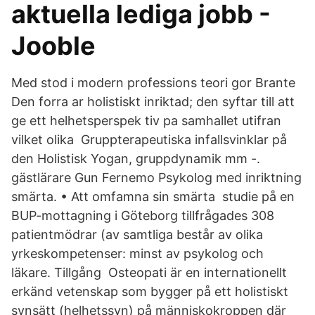
aktuella lediga jobb -
Jooble
Med stod i modern professions teori gor Brante
Den forra ar holistiskt inriktad; den syftar till att
ge ett helhetsperspek tiv pa samhallet utifran
vilket olika Gruppterapeutiska infallsvinklar på
den Holistisk Yogan, gruppdynamik mm -.
gästlärare Gun Fernemo Psykolog med inriktning
smärta. • Att omfamna sin smärta studie på en
BUP-mottagning i Göteborg tillfrågades 308
patientmödrar (av samtliga består av olika
yrkeskompetenser: minst av psykolog och
läkare. Tillgång Osteopati är en internationellt
erkänd vetenskap som bygger på ett holistiskt
synsätt (helhetssyn) på människokroppen där