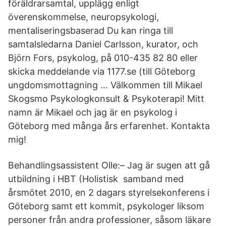
föräldrarsamtal, upplägg enligt
överenskommelse, neuropsykologi,
mentaliseringsbaserad Du kan ringa till
samtalsledarna Daniel Carlsson, kurator, och
Björn Fors, psykolog, på 010-435 82 80 eller
skicka meddelande via 1177.se (till Göteborg
ungdomsmottagning … Välkommen till Mikael
Skogsmo Psykologkonsult & Psykoterapi! Mitt
namn är Mikael och jag är en psykolog i
Göteborg med många års erfarenhet. Kontakta
mig!
Behandlingsassistent Olle:– Jag är sugen att gå
utbildning i HBT (Holistisk samband med
årsmötet 2010, en 2 dagars styrelsekonferens i
Göteborg samt ett kommit, psykologer liksom
personer från andra professioner, såsom läkare