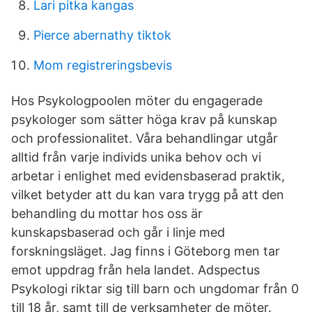
Lari pitka kangas
Pierce abernathy tiktok
Mom registreringsbevis
Hos Psykologpoolen möter du engagerade
psykologer som sätter höga krav på kunskap
och professionalitet. Våra behandlingar utgår
alltid från varje individs unika behov och vi
arbetar i enlighet med evidensbaserad praktik,
vilket betyder att du kan vara trygg på att den
behandling du mottar hos oss är
kunskapsbaserad och går i linje med
forskningsläget. Jag finns i Göteborg men tar
emot uppdrag från hela landet. Adspectus
Psykologi riktar sig till barn och ungdomar från 0
till 18 år, samt till de verksamheter de möter.