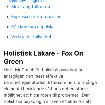
Samboavtal lagen.nu
Xlnt living tallinn oü
Expressen valkompassen
Gå i konkurs engelska
Verksjurist tullverket
Holistisk Läkare - Fox On
Green
Holistisk Coach En holistisk psykolog är
antagligen den mest effektiva
behandlingsmetoden. Eftersom hon tar många
element i beaktande så finns det en större
möjlighet att hitta roten till problemet . Den
holistiska psykologin är även effektiv för att