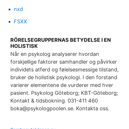
nxd
FSXX
RÖRELSEGRUPPERNAS BETYDELSE I EN
HOLISTISK
Når en psykolog analyserer hvordan
forskjellige faktorer samhandler og påvirker
individets atferd og følelsesmessige tilstand,
bruker de holistisk psykologi. I den forstand
varierer elementene de vurderer med hver
pasient. Psykolog Göteborg; KBT-Göteborg;
Kontakt & tidsbokning. 031-411 460
boka@psykologpoolen.se. Kontakta oss.