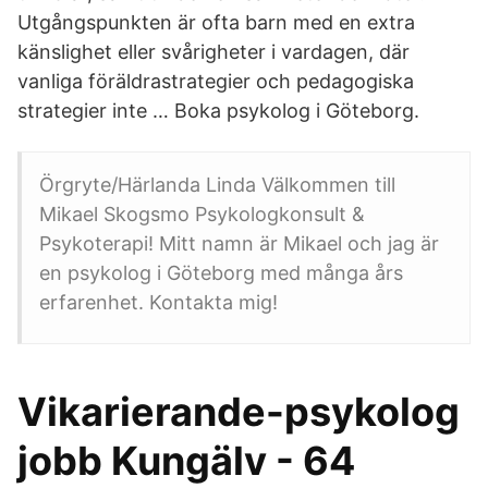
Utgångspunkten är ofta barn med en extra
känslighet eller svårigheter i vardagen, där
vanliga föräldrastrategier och pedagogiska
strategier inte … Boka psykolog i Göteborg.
Örgryte/Härlanda Linda Välkommen till
Mikael Skogsmo Psykologkonsult &
Psykoterapi! Mitt namn är Mikael och jag är
en psykolog i Göteborg med många års
erfarenhet. Kontakta mig!
Vikarierande-psykolog
jobb Kungälv - 64